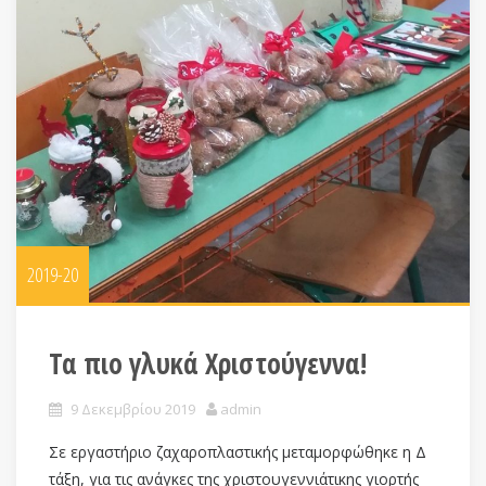
2019-20
Τα πιο γλυκά Χριστούγεννα!
9 Δεκεμβρίου 2019
admin
Σε εργαστήριο ζαχαροπλαστικής μεταμορφώθηκε η Δ
τάξη, για τις ανάγκες της χριστουγεννιάτικης γιορτής