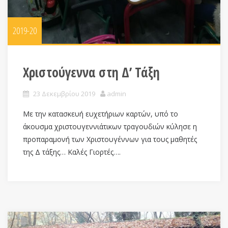
2019-20
Χριστούγεννα στη Δ’ Τάξη
23 Δεκεμβρίου 2019
admin
Με την κατασκευή ευχετήριων καρτών, υπό το
άκουσμα χριστουγεννιάτικων τραγουδιών κύλησε η
προπαραμονή των Χριστουγέννων για τους μαθητές
της Δ τάξης… Καλές Γιορτές….