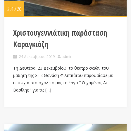
2019-20
Χριστουγεννιάτικη παράσταση
Καραγκιόζη
24 Δεκεμβρίου 2019
admin
Τη Δευτέρα, 23 Δεκεμβρίου, το θέατρο σκιών του
μαθητή της ΣΤ2 Θανάση Φιλιππάτου παρουσίασε με
επιτυχία στο σχολείο μας το έργο ” Ο χαμένος Αϊ –
Βασίλης ” για τις […]