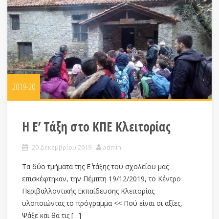
2019-20
Η Ε’ Τάξη στο ΚΠΕ Κλειτορίας
20 Δεκεμβρίου 2019
admin
Τα δύο τμήματα της Ε΄ τάξης του σχολείου μας
επισκέφτηκαν, την Πέμπτη 19/12/2019, το Κέντρο
Περιβαλλοντικής Εκπαίδευσης Κλειτορίας
υλοποιώντας το πρόγραμμα << Πού είναι οι αξίες,
Ψάξε και θα τις […]