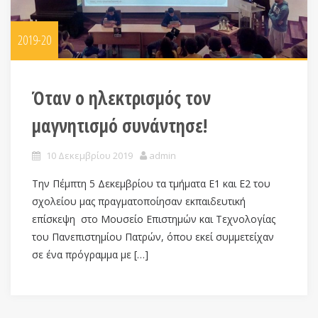
2019-20
Όταν ο ηλεκτρισμός τον
μαγνητισμό συνάντησε!
10 Δεκεμβρίου 2019
admin
Την Πέμπτη 5 Δεκεμβρίου τα τμήματα Ε1 και Ε2 του
σχολείου μας πραγματοποίησαν εκπαιδευτική
επίσκεψη στο Μουσείο Επιστημών και Τεχνολογίας
του Πανεπιστημίου Πατρών, όπου εκεί συμμετείχαν
σε ένα πρόγραμμα με […]