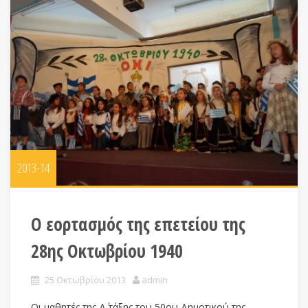
2013-14
Ο εορτασμός της επετείου της
28ης Οκτωβρίου 1940
25 Οκτωβρίου 2013
admin
Οι μαθητές της Δ΄ τάξης του 50ου Δημοτικού της