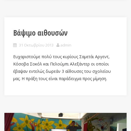
Βάψιμο αιθουσών
31 Οκτωβρίου 2013
admin
Ευχαριστούμε πολύ τους κυρίους Σαμετάι Αργεντ,
Κόσοβα Σοκόλ και Πελούμπι Αλεξάντερ οι οποίοι
έβαψαν εντελώς δωρεάν 3 αίθουσες του σχολείου
μας. Η πράξη τους είναι παράδειγμα προς μίμηση.