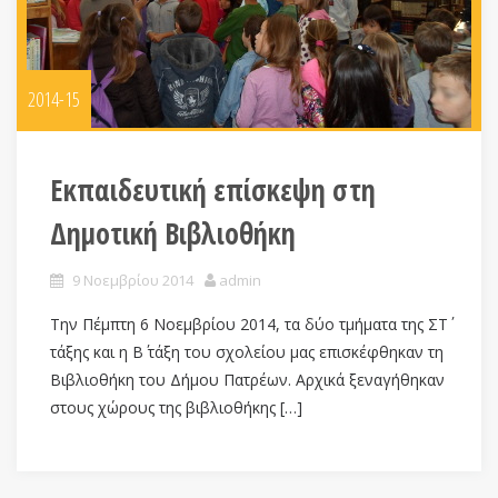
2014-15
Εκπαιδευτική επίσκεψη στη
Δημοτική Βιβλιοθήκη
9 Νοεμβρίου 2014
admin
Την Πέμπτη 6 Νοεμβρίου 2014, τα δύο τμήματα της ΣΤ΄
τάξης και η Β΄ τάξη του σχολείου μας επισκέφθηκαν τη
Βιβλιοθήκη του Δήμου Πατρέων. Αρχικά ξεναγήθηκαν
στους χώρους της βιβλιοθήκης […]