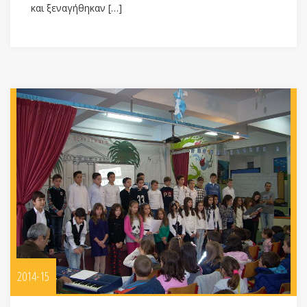
και ξεναγήθηκαν […]
2014-15