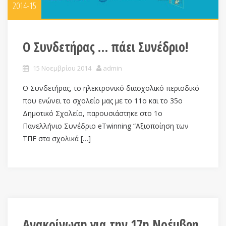
2014-15
Ο Συνδετήρας … πάει Συνέδριο!
15 Νοεμβρίου 2014
admin
Ο Συνδετήρας, το ηλεκτρονικό διασχολικό περιοδικό
που ενώνει το σχολείο μας με το 11ο και το 35ο
Δημοτικό Σχολείο, παρουσιάστηκε στο 1ο
Πανελλήνιο Συνέδριο eTwinning “Αξιοποίηση των
ΤΠΕ στα σχολικά […]
Ανακοίνωση για την 17η Νοέμβρη