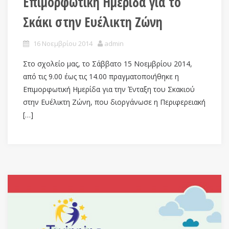
Επιμορφωτική Ημερίδα για το
Σκάκι στην Ευέλικτη Ζώνη
16 Νοεμβρίου 2014
admin
Στο σχολείο μας, το Σάββατο 15 Νοεμβρίου 2014,
από τις 9.00 έως τις 14.00 πραγματοποιήθηκε η
Επιμορφωτική Ημερίδα για την Ένταξη του Σκακιού
στην Ευέλικτη Ζώνη, που διοργάνωσε η Περιφερειακή
[…]