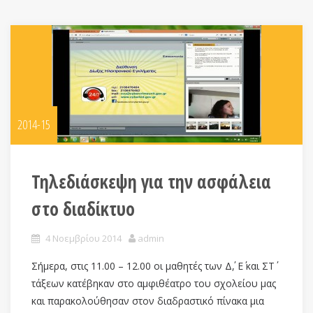
2014-15
Τηλεδιάσκεψη για την ασφάλεια
στο διαδίκτυο
4 Νοεμβρίου 2014
admin
Σήμερα, στις 11.00 – 12.00 οι μαθητές των Δ΄, Ε΄ και ΣΤ΄
τάξεων κατέβηκαν στο αμφιθέατρο του σχολείου μας
και παρακολούθησαν στον διαδραστικό πίνακα μια