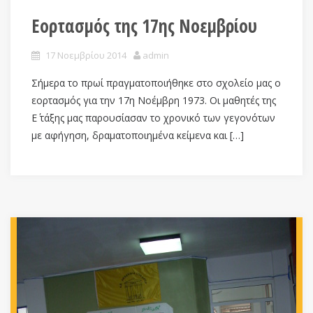
Εορτασμός της 17ης Νοεμβρίου
17 Νοεμβρίου 2014
admin
Σήμερα το πρωί πραγματοποιήθηκε στο σχολείο μας ο
εορτασμός για την 17η Νοέμβρη 1973. Οι μαθητές της
Ε΄ τάξης μας παρουσίασαν το χρονικό των γεγονότων
με αφήγηση, δραματοποιημένα κείμενα και […]