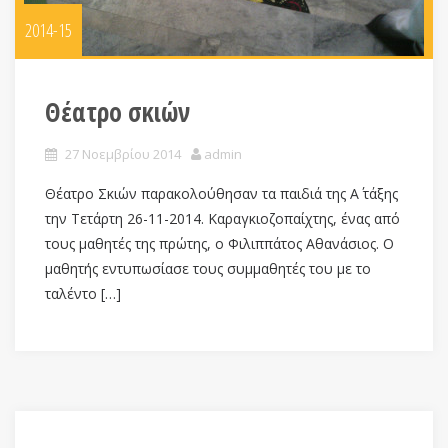
2014-15
Θέατρο σκιών
27 Νοεμβρίου 2014
admin
Θέατρο Σκιών παρακολούθησαν τα παιδιά της Α΄ τάξης
την Τετάρτη 26-11-2014. Καραγκιοζοπαίχτης, ένας από
τους μαθητές της πρώτης, ο Φιλιππάτος Αθανάσιος. Ο
μαθητής εντυπωσίασε τους συμμαθητές του με το
ταλέντο […]