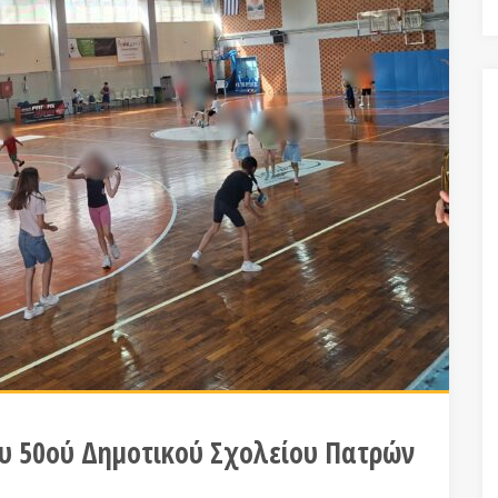
υ 50ού Δημοτικού Σχολείου Πατρών