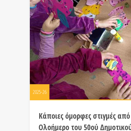
2025-26
Κάποιες όμορφες στιγμές από
Ολοήμερο του 50ού Δημοτικο