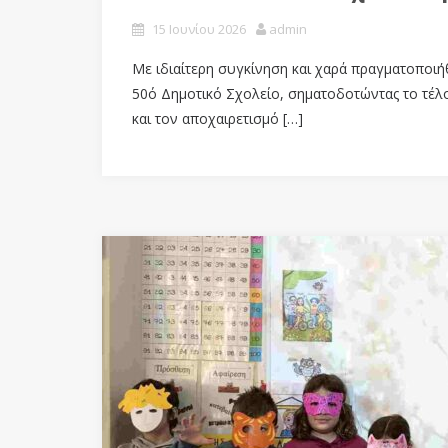
15 Ιουνίου 2026
admin
Με ιδιαίτερη συγκίνηση και χαρά πραγματοποιήθ
50ό Δημοτικό Σχολείο, σηματοδοτώντας το τέλος
και τον αποχαιρετισμό […]