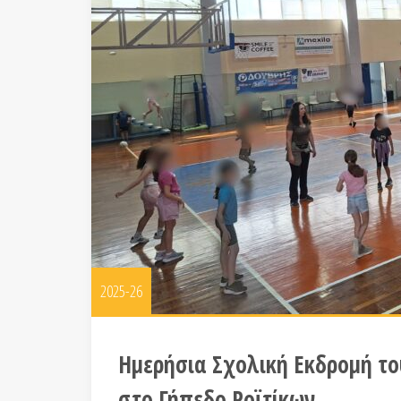
2025-26
Ημερήσια Σχολική Εκδρομή το
στο Γήπεδο Ροϊτίκων