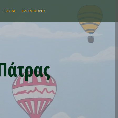
Ε.Α.Σ.Μ.
ΠΛΗΡΟΦΟΡΊΕΣ
 Πάτρας