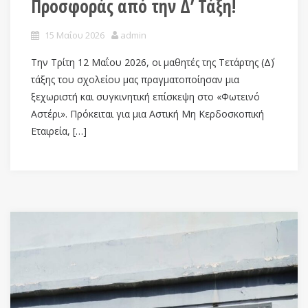
Προσφοράς από την Δ’ Τάξη!
15 Μαΐου 2026
admin
Την Τρίτη 12 Μαΐου 2026, οι μαθητές της Τετάρτης (Δ΄)
τάξης του σχολείου μας πραγματοποίησαν μια
ξεχωριστή και συγκινητική επίσκεψη στο «Φωτεινό
Αστέρι». Πρόκειται για μια Αστική Μη Κερδοσκοπική
Εταιρεία, […]