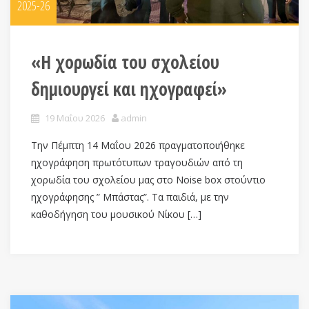
2025-26
«Η χορωδία του σχολείου
δημιουργεί και ηχογραφεί»
19 Μαΐου 2026
admin
Την Πέμπτη 14 Μαΐου 2026 πραγματοποιήθηκε
ηχογράφηση πρωτότυπων τραγουδιών από τη
χορωδία του σχολείου μας στο Noise box στούντιο
ηχογράφησης ” Μπάστας”. Τα παιδιά, με την
καθοδήγηση του μουσικού Νίκου […]