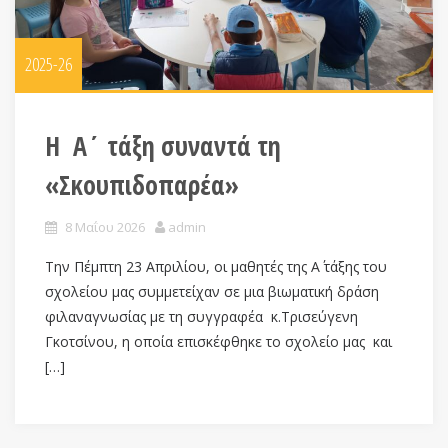
2025-26
Η Α΄ τάξη συναντά τη
«Σκουπιδοπαρέα»
8 Μαΐου 2026
admin
Την Πέμπτη 23 Απριλίου, οι μαθητές της Α΄ τάξης του
σχολείου μας συμμετείχαν σε μια βιωματική δράση
φιλαναγνωσίας με τη συγγραφέα κ.Τρισεύγενη
Γκοτσίνου, η οποία επισκέφθηκε το σχολείο μας και
[…]