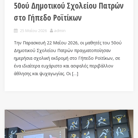
50ού Δημοτικού Σχολείου Πατρών
στο Γήπεδο Ροϊτίκων
25 Μαΐου 2026
admin
Την Παρασκευή 22 Μαΐου 2026, οι μαθητές του 50ού
Δημοτικού Σχολείου Πατρών πραγματοποίησαν
ημερήσια σχολική εκδρομή στο Γήπεδο Ροϊτίκων, σε
ένα ιδιαίτερα ευχάριστο και ασφαλές περιβάλλον
άθλησης και ψυχαγωγίας. Οι […]