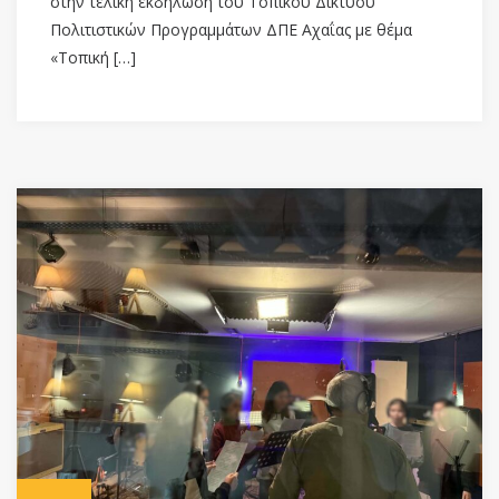
στην τελική εκδήλωση του Τοπικού Δικτύου
Πολιτιστικών Προγραμμάτων ΔΠΕ Αχαΐας με θέμα
«Τοπική […]