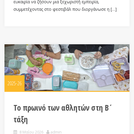
ευκαιρία να ζήσουν μια ξεχωριστή εμπειρία,
συμμετέχοντας στο φεστιβάλ που διοργάνωσε η […]
2025-26
Το πρωινό των αθλητών στη Β΄
τάξη
8 Μαΐου 2026
admin