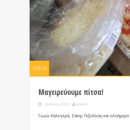
2018-19
Μαγειρεύουμε πίτσα!
24 Μαΐου 2019
admin
Γωγώ Καλογερά, Σάκης Πιζολίνας και ολοήμερο 