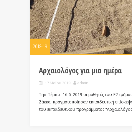
2018-19
Αρχαιολόγος για μια ημέρα
17 Μαΐου 2019
admin
Την Πέμπτη 16-5-2019 οι μαθητές του Ε2 τμήμ
Ζάκκα, πραγματοποίησαν εκπαιδευτική επίσκεψ
του εκπαιδευτικού προγράμματος “Αρχαιολόγος 