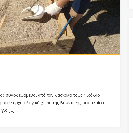
ατος συνοδευόμενοι από τον δάσκαλό τους Νικόλαο
η στον αρχαιολογικό χώρο της Βούντενης στο πλαίσιο
για […]