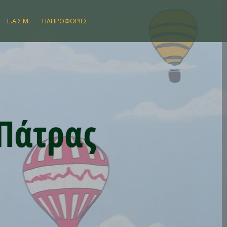
Ε.Α.Σ.Μ.
ΠΛΗΡΟΦΟΡΊΕΣ
 Πάτρας