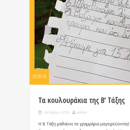
2018-19
Τα κουλουράκια της Β’ Τάξης
24 Μαΐου 2019
admin
Η Β Τάξη μαθαίνει τα γραμμάρια μαγειρεύοντας!