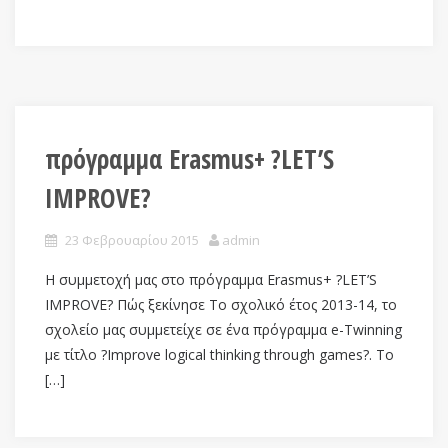
πρόγραμμα Erasmus+ ?LET’S
IMPROVE?
23 Φεβρουαρίου 2015
admin
Η συμμετοχή μας στο πρόγραμμα Erasmus+ ?LET’S
IMPROVE? Πώς ξεκίνησε Το σχολικό έτος 2013-14, το
σχολείο μας συμμετείχε σε ένα πρόγραμμα e-Twinning
με τίτλο ?Improve logical thinking through games?. Το
[…]