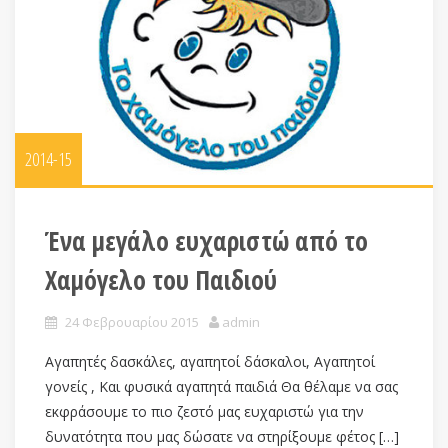
2014-15
Ένα μεγάλο ευχαριστώ από το
Χαμόγελο του Παιδιού
24 Φεβρουαρίου 2015
admin
Αγαπητές δασκάλες, αγαπητοί δάσκαλοι, Αγαπητοί
γονείς , Και φυσικά αγαπητά παιδιά Θα θέλαμε να σας
εκφράσουμε το πιο ζεστό μας ευχαριστώ για την
δυνατότητα που μας δώσατε να στηρίξουμε φέτος […]