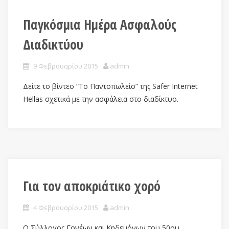
Παγκόσμια Ημέρα Ασφαλούς
Διαδικτύου
9 Φεβρουαρίου 2015
admin
Δείτε το βίντεο “Το Παντοπωλείο” της Safer Internet
Hellas σχετικά με την ασφάλεια στο διαδίκτυο.
Για τον αποκριάτικο χορό
4 Φεβρουαρίου 2015
admin
Ο Σύλλογος Γονέων και Κηδεμόνων του 50ου