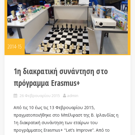
2014-15
1η διακρατική συνάντηση στο
πρόγραμμα Erasmus+
26 Φεβρουαρίου 2015
admin
Από τις 10 έως τις 13 Φεβρουαρίου 2015,
πραγματοποιήθηκε στο Μπέλφαστ της Β. Ιρλανδίας η
1η διακρατική συνάντηση των εταίρων του
προγράμματος Erasmus+ “Let’s Improve”. Από το