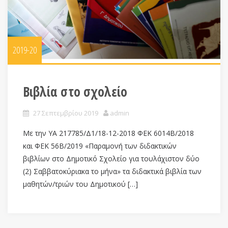
2019-20
Βιβλία στο σχολείο
27 Σεπτεμβρίου 2019
admin
Με την ΥΑ 217785/Δ1/18-12-2018 ΦΕΚ 6014Β/2018
και ΦΕΚ 56Β/2019 «Παραμονή των διδακτικών
βιβλίων στο Δημοτικό Σχολείο για τουλάχιστον δύο
(2) Σαββατοκύριακα το μήνα» τα διδακτικά βιβλία των
μαθητών/τριών του Δημοτικού […]