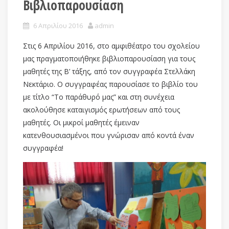
Βιβλιοπαρουσίαση
6 Απριλίου 2016
admin
Στις 6 Απριλίου 2016, στο αμφιθέατρο του σχολείου
μας πραγματοποιήθηκε βιβλιοπαρουσίαση για τους
μαθητές της Β’ τάξης, από τον συγγραφέα Στελλάκη
Νεκτάριο. Ο συγγραφέας παρουσίασε το βιβλίο του
με τίτλο “Το παράθυρό μας” και στη συνέχεια
ακολούθησε καταιγισμός ερωτήσεων από τους
μαθητές. Οι μικροί μαθητές έμειναν
κατενθουσιασμένοι που γνώρισαν από κοντά έναν
συγγραφέα!