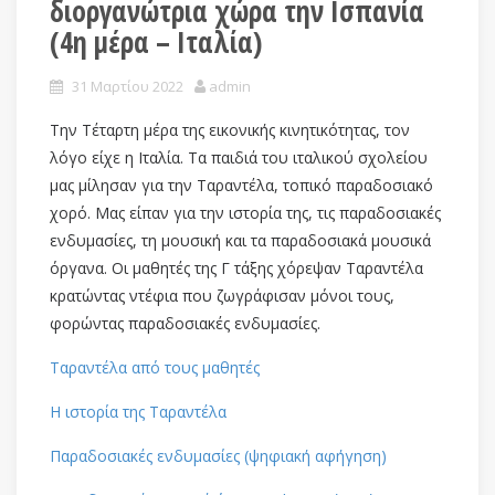
διοργανώτρια χώρα την Ισπανία
(4η μέρα – Ιταλία)
31 Μαρτίου 2022
admin
Την Τέταρτη μέρα της εικονικής κινητικότητας, τον
λόγο είχε η Ιταλία. Τα παιδιά του ιταλικού σχολείου
μας μίλησαν για την Ταραντέλα, τοπικό παραδοσιακό
χορό. Μας είπαν για την ιστορία της, τις παραδοσιακές
ενδυμασίες, τη μουσική και τα παραδοσιακά μουσικά
όργανα. Οι μαθητές της Γ τάξης χόρεψαν Ταραντέλα
κρατώντας ντέφια που ζωγράφισαν μόνοι τους,
φορώντας παραδοσιακές ενδυμασίες.
Ταραντέλα από τους μαθητές
Η ιστορία της Ταραντέλα
Παραδοσιακές ενδυμασίες (ψηφιακή αφήγηση)