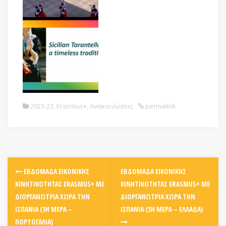
2021-22
,
Erasmus+
,
Ανακοινώσεις
permalink
ΕΒΔΟΜΆΔΑ ΕΙΚΟΝΙΚΉΣ
ΕΒΔΟΜΆΔΑ ΕΙΚΟΝΙΚΉΣ
ΚΙΝΗΤΙΚΌΤΗΤΑΣ ERASMUS+ ΜΕ
ΚΙΝΗΤΙΚΌΤΗΤΑΣ ERASMUS+ ΜΕ
ΔΙΟΡΓΑΝΏΤΡΙΑ ΧΏΡΑ ΤΗΝ
ΔΙΟΡΓΑΝΏΤΡΙΑ ΧΏΡΑ ΤΗΝ
ΙΣΠΑΝΊΑ (3Η ΜΈΡΑ –
ΙΣΠΑΝΊΑ (5Η ΜΈΡΑ – ΕΛΛΆΔΑ)
ΠΟΡΤΟΓΑΛΊΑ)