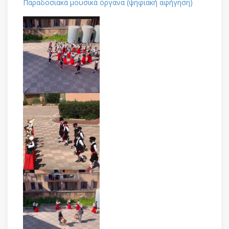
Παραδοσιακά μουσικά όργανα (ψηφιακή αφήγηση)