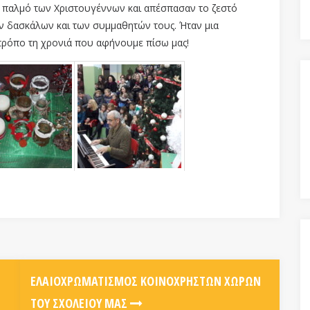
 παλμό των Χριστουγέννων και απέσπασαν το ζεστό
 δασκάλων και των συμμαθητών τους. Ήταν μια
 τρόπο τη χρονιά που αφήνουμε πίσω μας!
ΕΛΑΙΟΧΡΩΜΑΤΙΣΜΌΣ ΚΟΙΝΌΧΡΗΣΤΩΝ ΧΏΡΩΝ
ΤΟΥ ΣΧΟΛΕΊΟΥ ΜΑΣ