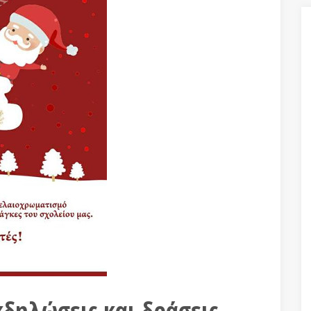
κδηλώσεις και δράσεις