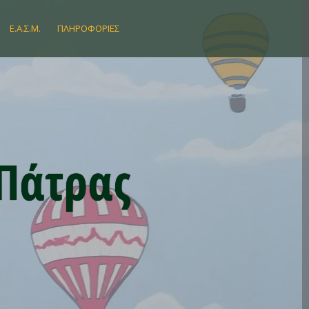
Ε.Α.Σ.Μ.
ΠΛΗΡΟΦΟΡΊΕΣ
 Πάτρας