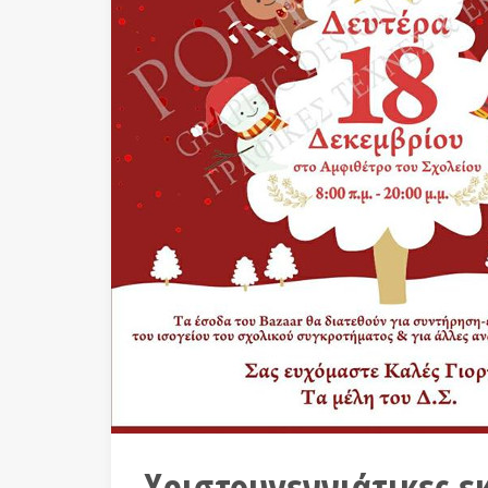
Χριστουγεννιάτικες ε