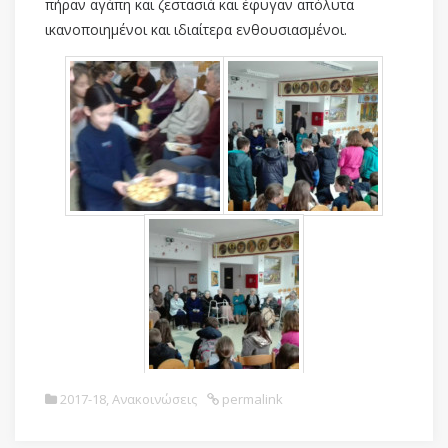
πήραν αγάπη και ζεστασιά και έφυγαν απόλυτα
ικανοποιημένοι και ιδιαίτερα ενθουσιασμένοι.
2017-18
,
Ανακοινώσεις
permalink