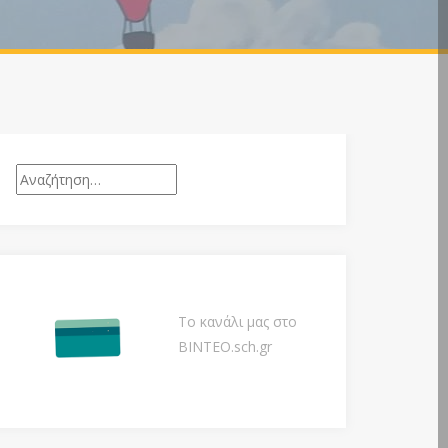
Αναζήτηση
για:
Το κανάλι μας στο
ΒΙΝΤΕΟ.sch.gr