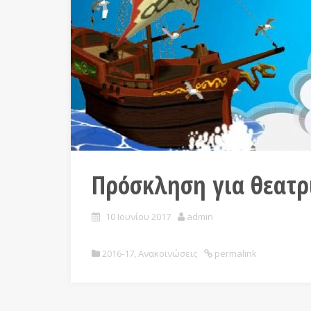
Πρόσκληση για θεατ
10 Ιουνίου 2017
admin
2016-17
,
Ανακοινώσεις
permalink