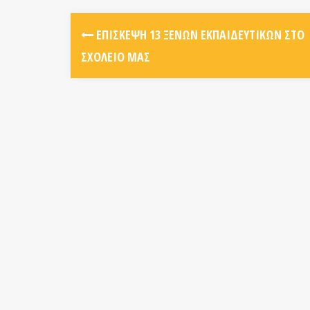
ΕΠΊΣΚΕΨΗ 13 ΞΈΝΩΝ ΕΚΠΑΙΔΕΥΤΙΚΏΝ ΣΤΟ
ΣΧΟΛΕΊΟ ΜΑΣ