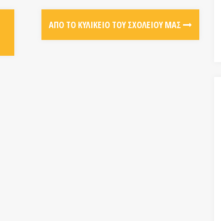
ΑΠΌ ΤΟ ΚΥΛΙΚΕΊΟ ΤΟΥ ΣΧΟΛΕΊΟΥ ΜΑΣ