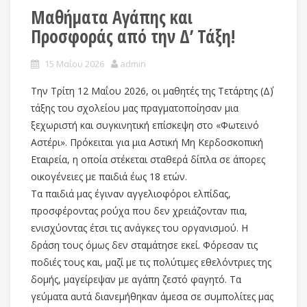
Μαθήματα Αγάπης και
Προσφοράς από την Δ’ Τάξη!
15 Μαΐου 2026
admin
Την Τρίτη 12 Μαΐου 2026, οι μαθητές της Τετάρτης (Δ΄)
τάξης του σχολείου μας πραγματοποίησαν μια
ξεχωριστή και συγκινητική επίσκεψη στο «Φωτεινό
Αστέρι». Πρόκειται για μια Αστική Μη Κερδοσκοπική
Εταιρεία, η οποία στέκεται σταθερά δίπλα σε άπορες
οικογένειες με παιδιά έως 18 ετών.
Τα παιδιά μας έγιναν αγγελιοφόροι ελπίδας,
προσφέροντας ρούχα που δεν χρειάζονταν πια,
ενισχύοντας έτσι τις ανάγκες του οργανισμού. Η
δράση τους όμως δεν σταμάτησε εκεί. Φόρεσαν τις
ποδιές τους και, μαζί με τις πολύτιμες εθελόντριες της
δομής, μαγείρεψαν με αγάπη ζεστό φαγητό. Τα
γεύματα αυτά διανεμήθηκαν άμεσα σε συμπολίτες μας