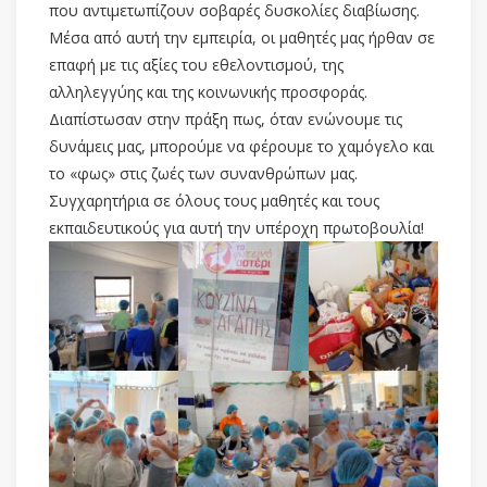
που αντιμετωπίζουν σοβαρές δυσκολίες διαβίωσης.
Μέσα από αυτή την εμπειρία, οι μαθητές μας ήρθαν σε
επαφή με τις αξίες του εθελοντισμού, της
αλληλεγγύης και της κοινωνικής προσφοράς.
Διαπίστωσαν στην πράξη πως, όταν ενώνουμε τις
δυνάμεις μας, μπορούμε να φέρουμε το χαμόγελο και
το «φως» στις ζωές των συνανθρώπων μας.
Συγχαρητήρια σε όλους τους μαθητές και τους
εκπαιδευτικούς για αυτή την υπέροχη πρωτοβουλία!