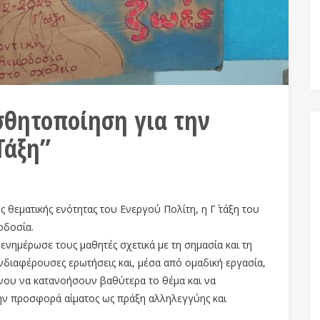
σθητοποίηση για την
Τάξη”
 θεματικής ενότητας του Ενεργού Πολίτη, η Γ΄ τάξη του
οδοσία.
ενημέρωσε τους μαθητές σχετικά με τη σημασία και τη
ενδιαφέρουσες ερωτήσεις και, μέσα από ομαδική εργασία,
ένου να κατανοήσουν βαθύτερα το θέμα και να
ην προσφορά αίματος ως πράξη αλληλεγγύης και