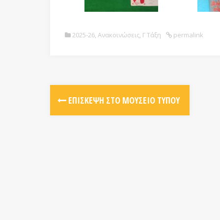
2025-26
,
Ανακοινώσεις
,
Γ Τάξη
permalink
ΕΠΊΣΚΕΨΗ ΣΤΟ ΜΟΥΣΕΊΟ ΤΎΠΟΥ