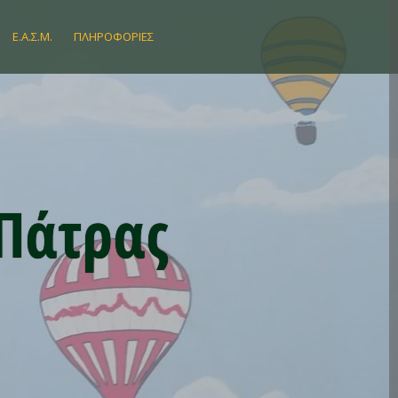
Ε.Α.Σ.Μ.
ΠΛΗΡΟΦΟΡΊΕΣ
 Πάτρας