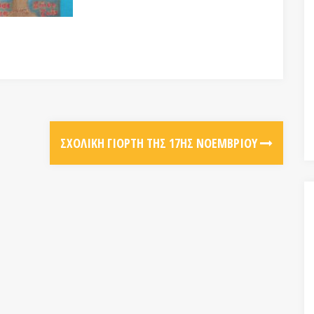
ΣΧΟΛΙΚΉ ΓΙΟΡΤΉ ΤΗΣ 17ΗΣ ΝΟΕΜΒΡΊΟΥ