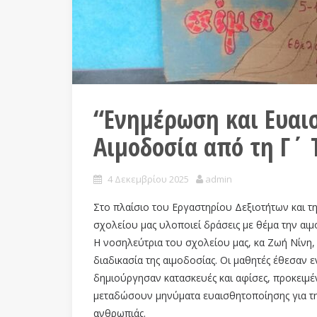
“Ενημέρωση και Ευαι
Αιμοδοσία από τη Γ΄ 
4 Δεκεμβρίου 2025
admin
Στο πλαίσιο του Εργαστηρίου Δεξιοτήτων και της
σχολείου μας υλοποιεί δράσεις με θέμα την αιμ
Η νοσηλεύτρια του σχολείου μας, κα Ζωή Νίνη, 
διαδικασία της αιμοδοσίας. Οι μαθητές έθεσαν 
δημιούργησαν κατασκευές και αφίσες, προκειμ
μεταδώσουν μηνύματα ευαισθητοποίησης για τ
ανθρωπιάς.