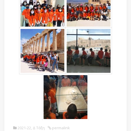
2021-22
,
Δ Τάξη
permalink