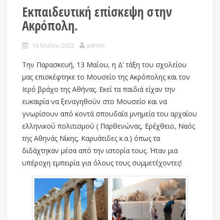
Εκπαιδευτική επίσκεψη στην
Ακρόπολη.
16 Μαΐου 2022
admin
Την Παρασκευή, 13 Μαΐου, η Δ’ τάξη του σχολείου
μας επισκέφτηκε το Μουσείο της Ακρόπολης και τον
Ιερό βράχο της Αθήνας. Εκεί τα παιδιά είχαν την
ευκαιρία να ξεναγηθούν στο Μουσείο και να
γνωρίσουν από κοντά σπουδαία μνημεία του αρχαίου
ελληνικού πολιτισμού ( Παρθενώνας, Ερέχθειο, Ναός
της Αθηνάς Νίκης, Καρυάτιδες κ.α.) όπως τα
διδάχτηκαν μέσα από την ιστορία τους. Ήταν μια
υπέροχη εμπειρία για όλους τους συμμετέχοντες!