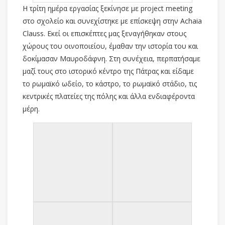
Η τρίτη ημέρα εργασίας ξεκίνησε με project meeting
στο σχολείο και συνεχίστηκε με επίσκεψη στην Achaia
Clauss. Εκεί οι επισκέπτες μας ξεναγήθηκαν στους
χώρους του οινοποιείου, έμαθαν την ιστορία του και
δοκίμασαν Μαυροδάφνη. Στη συνέχεια, περπατήσαμε
μαζί τους στο ιστορικό κέντρο της Πάτρας και είδαμε
το ρωμαϊκό ωδείο, το κάστρο, το ρωμαϊκό στάδιο, τις
κεντρικές πλατείες της πόλης και άλλα ενδιαφέροντα
μέρη.