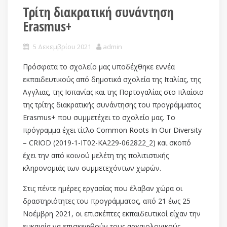
Τρίτη διακρατική συνάντηση
Erasmus+
5 Δεκεμβρίου 2021
admin
Πρόσφατα το σχολείο μας υποδέχθηκε εννέα
εκπαιδευτικούς από δημοτικά σχολεία της Ιταλίας, της
Αγγλιας, της Ισπανίας και της Πορτογαλίας στο πλαίσιο
της τρίτης διακρατικής συνάντησης του προγράμματος
Erasmus+ που συμμετέχει το σχολείο μας. Το
πρόγραμμα έχει τίτλο Common Roots In Our Diversity
– CRIOD (2019-1-IT02-KA229-062822_2) και σκοπό
έχει την από κοινού μελέτη της πολιτιστικής
κληρονομιάς των συμμετεχόντων χωρών.
Στις πέντε ημέρες εργασίας που έλαβαν χώρα οι
δραστηριότητες του προγράμματος, από 21 έως 25
Νοέμβρη 2021, οι επισκέπτες εκπαιδευτικοί είχαν την
ευκαιρία να επισκεφθούν τους αρχαιολογικούς