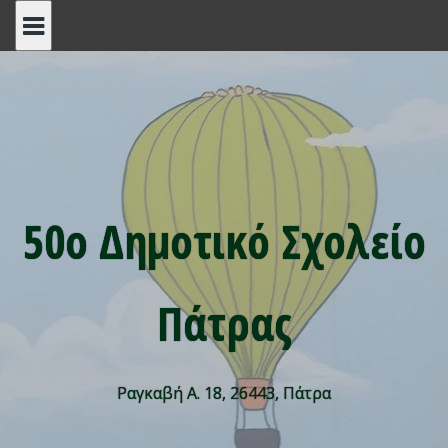
Skip
to
content
50ο Δημοτικό Σχολείο
Πάτρας
Ραγκαβή Α. 18, 26443, Πάτρα