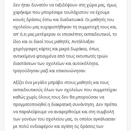
δεν ήταν δυνατόν να ταξιδέψουν στη χώρα μας, όμως
χαρήκαμε που μπορέσαμε τουλάχιστον να έχουμε
κοινές δράσεις έστω και διαδικτυακά. Οι μαθητές του
σχολείου μας ευχαριστήθηκαν τη συμμετοχή τους και,
απ’ ό,τι μας μετέφεραν οι επισκέπτες εκπαιδευτικοί, το
ίδιο και οι δικοί τους μαθητές. Αντάλλαξαν
χειρόγραφες κάρτες και μικρά δωράκια, όπως
αντικείμενα φτιαγμένα από τους εκτυπωτές τριών
διαστάσεων των σχολείων και αυτοκόλλητα,
τραγούδησαν μαζί και επικοινώνησαν.
Αξίζει ένα μεγάλο μπράβο στους μαθητές και τους
εκπαιδευτικούς όλων των σχολείων που συμμετείχαν
καθώς χωρίς όλους τους δεν θα μπορούσαν να
πραγματοποιηθεί η διακρατική συνάντηση. Δεν πρέπει
να παραλείψουμε να αναφερθούμε και στη συμβολή
των γονέων του σχολείου μας, οι οποίοι αγκάλιασαν
με πολύ ενδιαφέρον και αγάπη τις δράσεις των