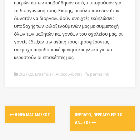
ημερών αυτών και βοήθησαν σε ό,τι μπορούσαν για
τη διοργάνωσή τους. Επίσης, παρόλο που δεν ήταν
δυνατόν να διοργανωθούν ανοιχτές εκδηλώσεις
υποδοχής των φιλοξενούμενών μας με συμμετοχή
όλων των μαθητών και γονέων του σχολείου μας, οι
γονείς έδειξαν την αγάπη τους προσφέροντας
υπέροχα παραδοσιακά φαγητά και γλυκά για να
κεραστούν οι επισκέπτες μας.
2021-22
,
Erasmus+
,
Ανακοινώσεις
permalink
Η ΝΈΑ ΜΑΣ ΜΑΣΚΌΤ
ΠΕΡΠΑΤΏ, ΠΕΡΠΑΤΏ ΕΙΣ ΤΟ
ΔΆ…SOS